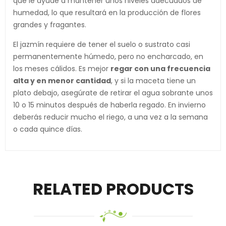
que le ayude a mantener unos niveles adecuados de
humedad, lo que resultará en la producción de flores
grandes y fragantes.
El jazmín requiere de tener el suelo o sustrato casi
permanentemente húmedo, pero no encharcado, en
los meses cálidos. Es mejor
regar con una frecuencia
alta y en menor cantidad
, y si la maceta tiene un
plato debajo, asegúrate de retirar el agua sobrante unos
10 o 15 minutos después de haberla regado. En invierno
deberás reducir mucho el riego, a una vez a la semana
o cada quince días.
RELATED PRODUCTS