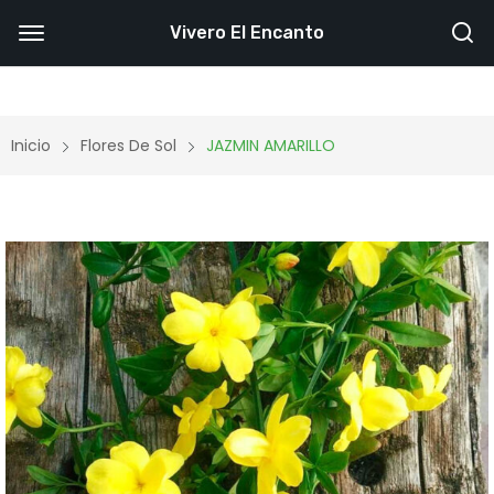
Vivero El Encanto
Inicio
Flores De Sol
JAZMIN AMARILLO