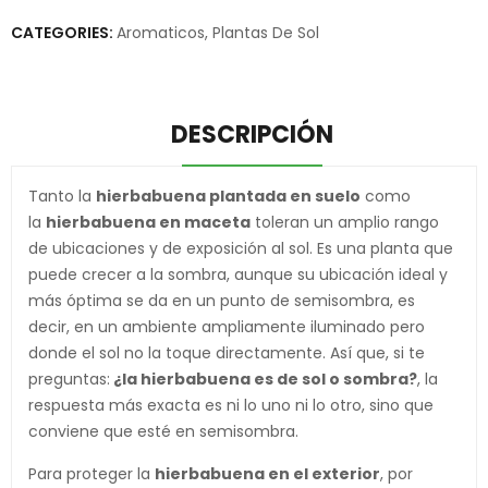
CATEGORIES:
Aromaticos
,
Plantas De Sol
DESCRIPCIÓN
Tanto la
hierbabuena plantada en suelo
como
la
hierbabuena en maceta
toleran un amplio rango
de ubicaciones y de exposición al sol. Es una planta que
puede crecer a la sombra, aunque su ubicación ideal y
más óptima se da en un punto de semisombra, es
decir, en un ambiente ampliamente iluminado pero
donde el sol no la toque directamente. Así que, si te
preguntas:
¿la hierbabuena es de sol o sombra?
, la
respuesta más exacta es ni lo uno ni lo otro, sino que
conviene que esté en semisombra.
Para proteger la
hierbabuena en el exterior
, por