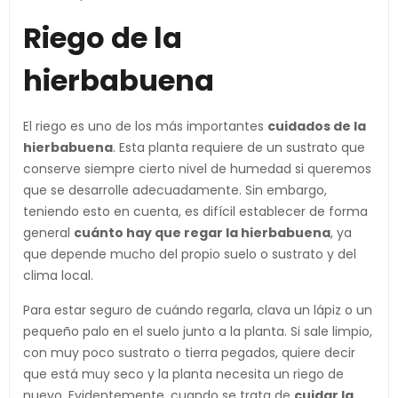
Riego de la
hierbabuena
El riego es uno de los más importantes
cuidados de la
hierbabuena
. Esta planta requiere de un sustrato que
conserve siempre cierto nivel de humedad si queremos
que se desarrolle adecuadamente. Sin embargo,
teniendo esto en cuenta, es difícil establecer de forma
general
cuánto hay que regar la hierbabuena
, ya
que depende mucho del propio suelo o sustrato y del
clima local.
Para estar seguro de cuándo regarla, clava un lápiz o un
pequeño palo en el suelo junto a la planta. Si sale limpio,
con muy poco sustrato o tierra pegados, quiere decir
que está muy seco y la planta necesita un riego de
nuevo. Evidentemente, cuando se trata de
cuidar la