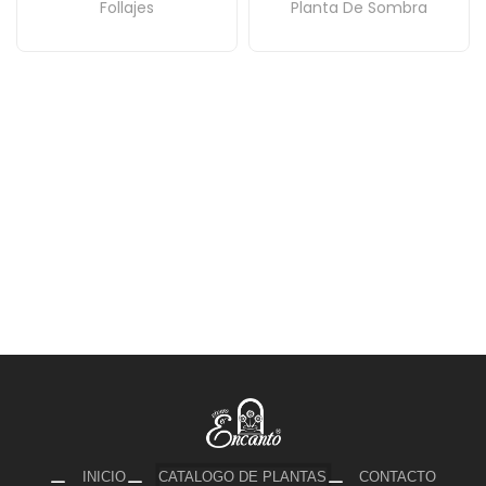
Follajes
Planta De Sombra
INICIO
CATALOGO DE PLANTAS
CONTACTO