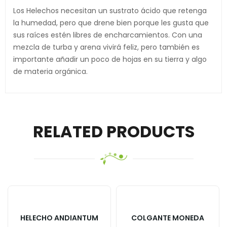
Los Helechos necesitan un sustrato ácido que retenga
la humedad, pero que drene bien porque les gusta que
sus raíces estén libres de encharcamientos. Con una
mezcla de turba y arena vivirá feliz, pero también es
importante añadir un poco de hojas en su tierra y algo
de materia orgánica.
RELATED PRODUCTS
HELECHO ANDIANTUM
COLGANTE MONEDA