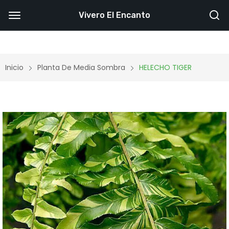
Vivero El Encanto
Inicio
Planta De Media Sombra
HELECHO TIGER