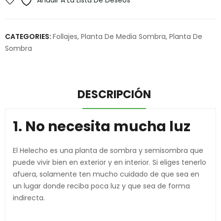
Añadir A La Lista De Deseos
CATEGORIES:
Follajes
,
Planta De Media Sombra
,
Planta De
Sombra
DESCRIPCIÓN
1. No necesita mucha luz
El Helecho es una planta de sombra y semisombra que
puede vivir bien en exterior y en interior. Si eliges tenerlo
afuera, solamente ten mucho cuidado de que sea en
un lugar donde reciba poca luz y que sea de forma
indirecta.