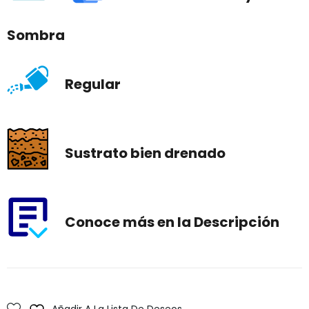
Sombra
Regular
Sustrato bien drenado
Conoce más en la Descripción