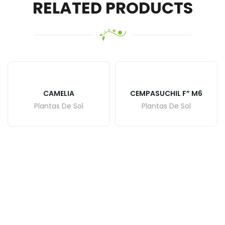
RELATED PRODUCTS
CAMELIA
CEMPASUCHIL F” M6
Plantas De Sol
Plantas De Sol