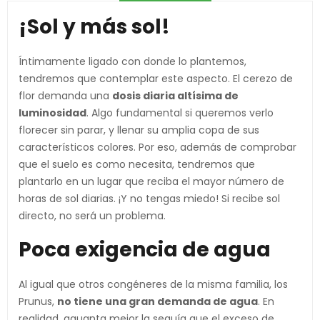
¡Sol y más sol!
Íntimamente ligado con donde lo plantemos,
tendremos que contemplar este aspecto. El cerezo de
flor demanda una
dosis diaria altísima de
luminosidad
. Algo fundamental si queremos verlo
florecer sin parar, y llenar su amplia copa de sus
característicos colores. Por eso, además de comprobar
que el suelo es como necesita, tendremos que
plantarlo en un lugar que reciba el mayor número de
horas de sol diarias. ¡Y no tengas miedo! Si recibe sol
directo, no será un problema.
Poca exigencia de agua
Al igual que otros congéneres de la misma familia, los
Prunus,
no tiene una gran demanda de agua
. En
realidad, aguanta mejor la sequía que el exceso de