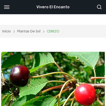
Vivero El Encanto
Inicio
Plantas De Sol
CEREZO