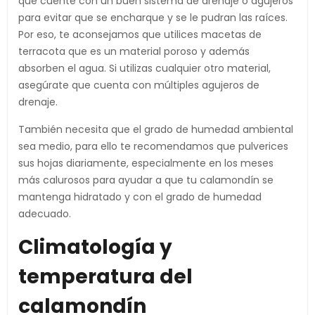
que cuente con un buen sistema de drenaje o agujeros
para evitar que se encharque y se le pudran las raíces.
Por eso, te aconsejamos que utilices macetas de
terracota que es un material poroso y además
absorben el agua. Si utilizas cualquier otro material,
asegúrate que cuenta con múltiples agujeros de
drenaje.
También necesita que el grado de humedad ambiental
sea medio, para ello te recomendamos que pulverices
sus hojas diariamente, especialmente en los meses
más calurosos para ayudar a que tu calamondín se
mantenga hidratado y con el grado de humedad
adecuado.
Climatología y
temperatura del
calamondín