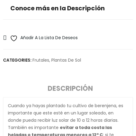
Conoce más en la Descripción
Añadir A La Lista De Deseos
CATEGORIES:
Frutales
,
Plantas De Sol
DESCRIPCIÓN
Cuando ya hayas plantado tu cultivo de berenjena, es
importante que este esté en un lugar soleado, en
donde pueda recibir luz solar de 10 a 12 horas diarias.
También es importante
evitar a toda costa las
heladas o temperaturas menores a 12º C
; si te