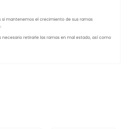
es si mantenemos el crecimiento de sus ramas
.
s necesario retirarle las ramas en mal estado, así como