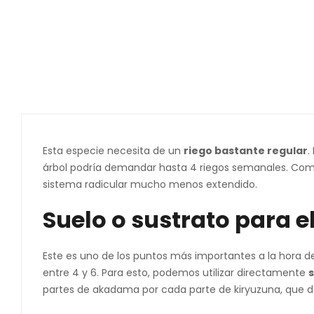
Esta especie necesita de un
riego bastante regular
.
árbol podría demandar hasta 4 riegos semanales. Como
sistema radicular mucho menos extendido.
Suelo o sustrato para e
Este es uno de los puntos más importantes a la hora d
entre 4 y 6. Para esto, podemos utilizar directamente
s
partes de akadama por cada parte de kiryuzuna, que da