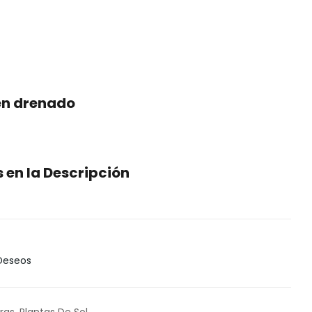
en drenado
en la Descripción
 Deseos