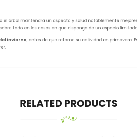
pero el árbol mantendrá un aspecto y salud notablemente mejor
 sobre todo en los casos en que disponga de un espacio limitado
del invierno
, antes de que retome su actividad en primavera. E
er.
RELATED PRODUCTS