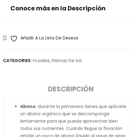
Conoce más en la Descripción
Añadir A La Lista De Deseos
CATEGORIES:
Frutales
,
Plantas De Sol
DESCRIPCIÓN
Abono:
durante la primavera tienes que aplicarle
un abono orgánico que se descomponga
lentamente para que pueda aprovechar bien
todos sus nutrientes. Cuando llegue la floración
añade un poco de abono líquido al agua de riego