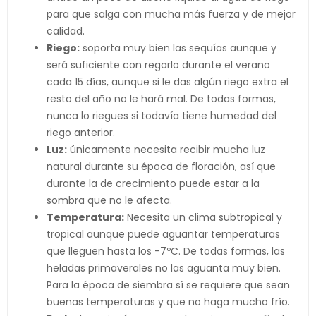
para que salga con mucha más fuerza y de mejor
calidad.
Riego:
soporta muy bien las sequías aunque y
será suficiente con regarlo durante el verano
cada 15 días, aunque si le das algún riego extra el
resto del año no le hará mal. De todas formas,
nunca lo riegues si todavía tiene humedad del
riego anterior.
Luz:
únicamente necesita recibir mucha luz
natural durante su época de floración, así que
durante la de crecimiento puede estar a la
sombra que no le afecta.
Temperatura:
Necesita un clima subtropical y
tropical aunque puede aguantar temperaturas
que lleguen hasta los -7ºC. De todas formas, las
heladas primaverales no las aguanta muy bien.
Para la época de siembra sí se requiere que sean
buenas temperaturas y que no haga mucho frío.