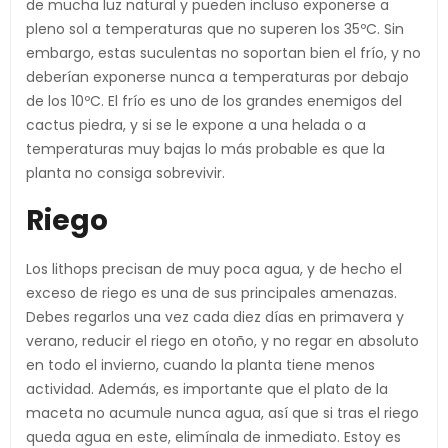
de mucha luz natural y pueden incluso exponerse a
pleno sol a temperaturas que no superen los 35ºC. Sin
embargo, estas suculentas no soportan bien el frío, y no
deberían exponerse nunca a temperaturas por debajo
de los 10ºC. El frío es uno de los grandes enemigos del
cactus piedra, y si se le expone a una helada o a
temperaturas muy bajas lo más probable es que la
planta no consiga sobrevivir.
Riego
Los lithops precisan de muy poca agua, y de hecho el
exceso de riego es una de sus principales amenazas.
Debes regarlos una vez cada diez días en primavera y
verano, reducir el riego en otoño, y no regar en absoluto
en todo el invierno, cuando la planta tiene menos
actividad. Además, es importante que el plato de la
maceta no acumule nunca agua, así que si tras el riego
queda agua en este, elimínala de inmediato. Estoy es