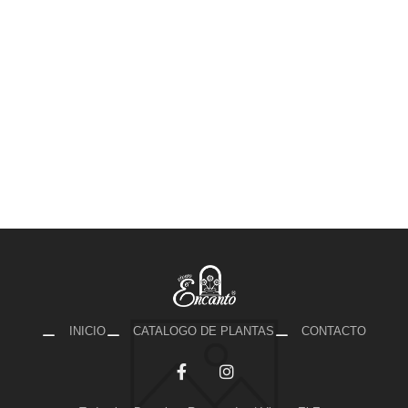
INICIO
CATALOGO DE PLANTAS
CONTACTO