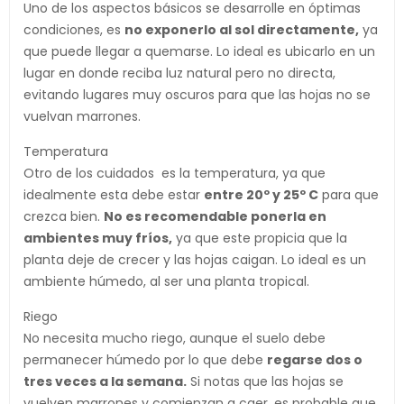
Uno de los aspectos básicos se desarrolle en óptimas
condiciones, es
no exponerlo al sol directamente,
ya
que puede llegar a quemarse. Lo ideal es ubicarlo en un
lugar en donde reciba luz natural pero no directa,
evitando lugares muy oscuros para que las hojas no se
vuelvan marrones.
Temperatura
Otro de los cuidados es la temperatura, ya que
idealmente esta debe estar
entre 20º y 25º C
para que
crezca bien.
No es recomendable ponerla en
ambientes muy fríos,
ya que este propicia que la
planta deje de crecer y las hojas caigan. Lo ideal es un
ambiente húmedo, al ser una planta tropical.
Riego
No necesita mucho riego, aunque el suelo debe
permanecer húmedo por lo que debe
regarse dos o
tres veces a la semana.
Si notas que las hojas se
vuelven marrones y comienzan a caer, es probable que