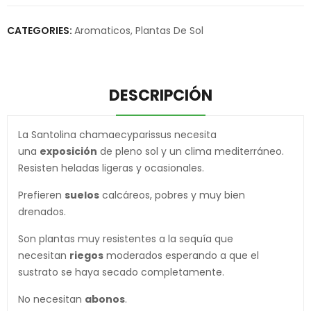
CATEGORIES:
Aromaticos
,
Plantas De Sol
DESCRIPCIÓN
La Santolina chamaecyparissus necesita
una
exposición
de pleno sol y un clima mediterráneo.
Resisten heladas ligeras y ocasionales.
Prefieren
suelos
calcáreos, pobres y muy bien
drenados.
Son plantas muy resistentes a la sequía que
necesitan
riegos
moderados esperando a que el
sustrato se haya secado completamente.
No necesitan
abonos
.