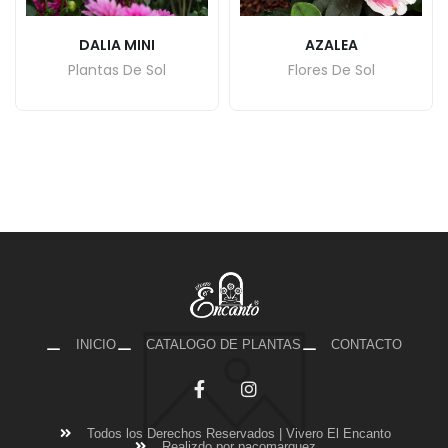
DALIA MINI
AZALEA
Plantas De Sol
Flores De Sol
INICIO
CATALOGO DE PLANTAS
CONTACTO
Todos los Derechos Reservados | Vivero El Encanto
Realizdo por pacomarquez