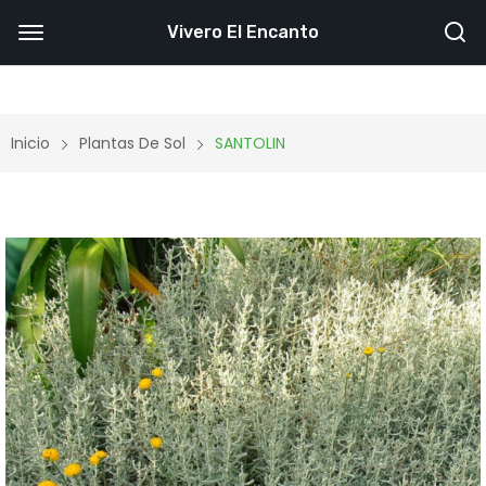
Vivero El Encanto
Inicio
Plantas De Sol
SANTOLIN