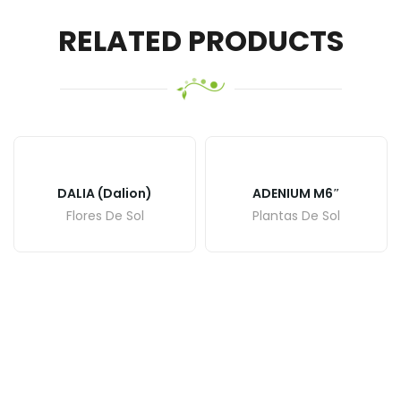
RELATED PRODUCTS
DALIA (Dalion)
ADENIUM M6″
Flores De Sol
Plantas De Sol