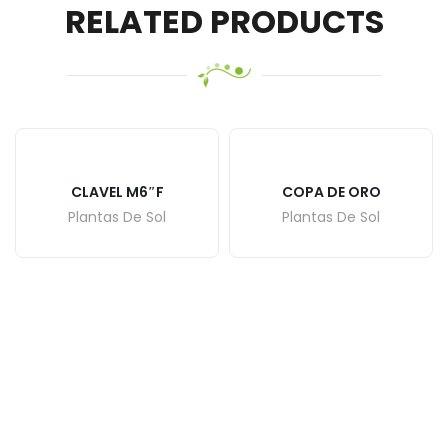
RELATED PRODUCTS
CLAVEL M6″F
COPA DE ORO
Plantas De Sol
Plantas De Sol