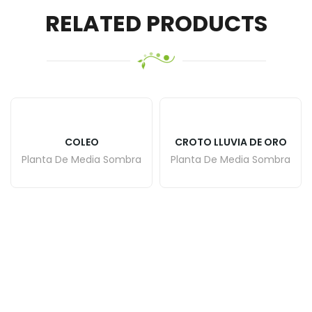
RELATED PRODUCTS
COLEO
CROTO LLUVIA DE ORO
Planta De Media Sombra
Planta De Media Sombra