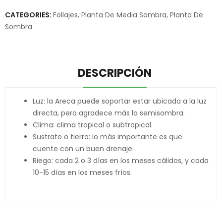
CATEGORIES:
Follajes
,
Planta De Media Sombra
,
Planta De
Sombra
DESCRIPCIÓN
Luz: la Areca puede soportar estar ubicada a la luz
directa, pero agradece más la semisombra.
Clima: clima tropical o subtropical.
Sustrato o tierra: lo más importante es que
cuente con un buen drenaje.
Riego: cada 2 o 3 días en los meses cálidos, y cada
10-15 días en los meses fríos.