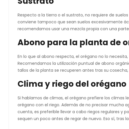
Sustrato
Respecto a la tierra o el sustrato, no requiere de suel
conviene tampoco que sean suelos excesivamente ácidos
recomendamos usar una mezcla propia con una parte de 
Abono para la planta de 
En lo que al abono respecta, el orégano no lo necesita
Recomendamos la utilización puntual de abono orgánic
tallos de la planta se recuperen antes tras su cosecha, 
Clima y riego del orégano
Si hablamos de climas, el orégano prefiere los climas
orégano con el riego. Además de no precisar mucha a
cuenta, es preferible llevar a cabo riegos regulares 
sequen un poco antes de regar de nuevo. Eso sí, tras l