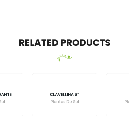
RELATED PRODUCTS
GANTE
CLAVELLINA 6″
Sol
Plantas De Sol
Pl