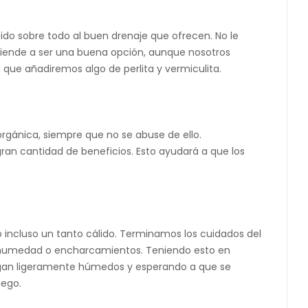
ebido sobre todo al buen drenaje que ofrecen. No le
 tiende a ser una buena opción, aunque nosotros
que añadiremos algo de perlita y vermiculita.
orgánica, siempre que no se abuse de ello.
an cantidad de beneficios. Esto ayudará a que los
 incluso un tanto cálido. Terminamos los cuidados del
e humedad o encharcamientos. Teniendo esto en
tengan ligeramente húmedos y esperando a que se
iego.