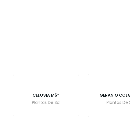
CELOSIA M6″
GERANIO COL
Plantas De Sol
Plantas De 