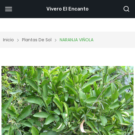
Vivero El Encanto
Inicio
Plantas De Sol
NARANJA VIÑOLA