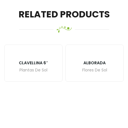
RELATED PRODUCTS
CLAVELLINA 6″
ALBORADA
Plantas De Sol
Flores De Sol