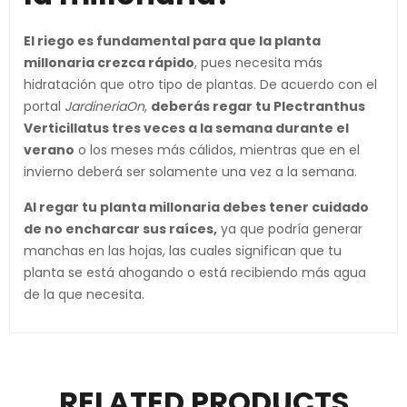
El riego es fundamental para que la planta
millonaria crezca rápido
, pues necesita más
hidratación que otro tipo de plantas. De acuerdo con el
portal
JardineriaOn
,
deberás regar tu Plectranthus
Verticillatus tres veces a la semana durante el
verano
o los meses más cálidos, mientras que en el
invierno deberá ser solamente una vez a la semana.
Al regar tu planta millonaria debes tener cuidado
de no encharcar sus raíces,
ya que podría generar
manchas en las hojas, las cuales significan que tu
planta se está ahogando o está recibiendo más agua
de la que necesita.
RELATED PRODUCTS