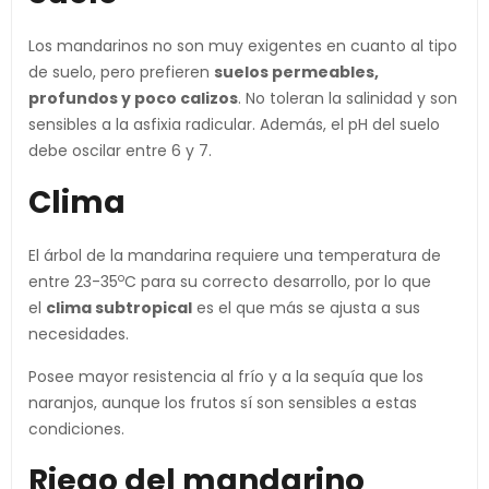
Los mandarinos no son muy exigentes en cuanto al tipo
de suelo, pero prefieren
suelos permeables,
profundos y poco calizos
. No toleran la salinidad y son
sensibles a la asfixia radicular. Además, el pH del suelo
debe oscilar entre 6 y 7.
Clima
El árbol de la mandarina requiere una temperatura de
o
entre 23-35
C para su correcto desarrollo, por lo que
el
clima subtropical
es el que más se ajusta a sus
necesidades.
Posee mayor resistencia al frío y a la sequía que los
naranjos, aunque los frutos sí son sensibles a estas
condiciones.
Riego del mandarino