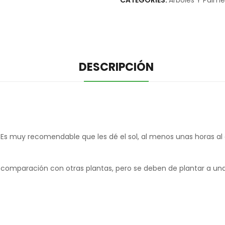
CATEGORIES:
Arboles Y Palme
DESCRIPCIÓN
. Es muy recomendable que les dé el sol, al menos unas horas al
n comparación con otras plantas, pero se deben de plantar a u