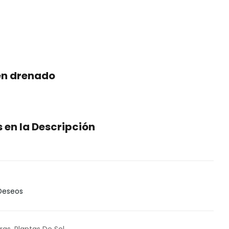
en drenado
en la Descripción
 Deseos