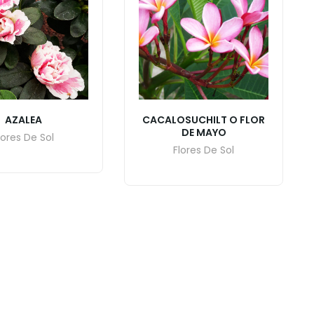
AZALEA
CACALOSUCHILT O FLOR
DE MAYO
lores De Sol
Flores De Sol