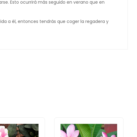
carse. Esto ocurrirá más seguido en verano que en
rida a él, entonces tendrás que coger la regadera y