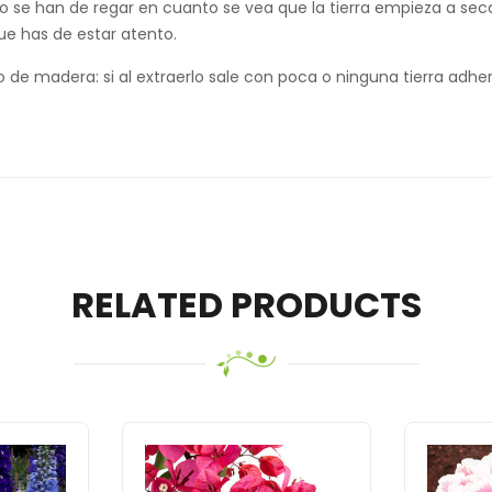
llo se han de regar en cuanto se vea que la tierra empieza a se
que has de estar atento.
 de madera: si al extraerlo sale con poca o ninguna tierra adhe
RELATED PRODUCTS