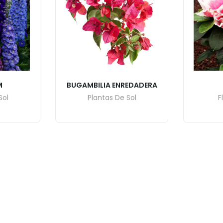
M
BUGAMBILIA ENREDADERA
Sol
Plantas De Sol
F