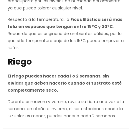
preocuparte por los niveles de humedad del ambiente
ya que puede tolerar cualquier nivel.
Respecto a la temperatura, la
Ficus Elástica
será más
feliz en espacios que tengan entre 18°C y 30°C
.
Recuerda que es originaria de ambientes cálidos, por lo
que si la temperatura baja de los 15°C puede empezar a
sufrir.
Riego
El riego puedes hacer cada 1 o 2 semanas, sin
olvidar que debes hacerlo cuando el sustrato esté
completamente seco.
Durante primavera y verano, revisa su tierra una vez a la
semana; en otoño e invierno, al ser estaciones donde la
luz solar es menor, puedes hacerlo cada 2 semanas.