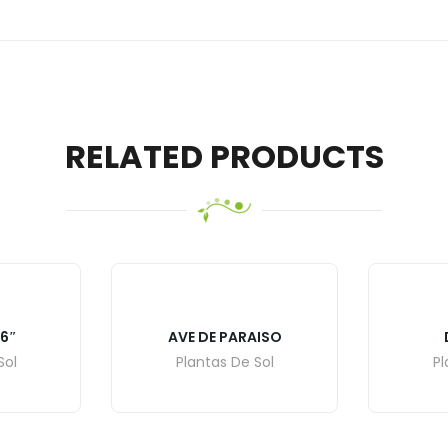
RELATED PRODUCTS
6″
AVE DE PARAISO
Sol
Plantas De Sol
Pl