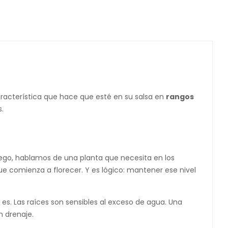
característica que hace que esté en su salsa en
rangos
s.
iego, hablamos de una planta que necesita en los
 comienza a florecer. Y es lógico: mantener ese nivel
es. Las raíces son sensibles al exceso de agua. Una
n drenaje.