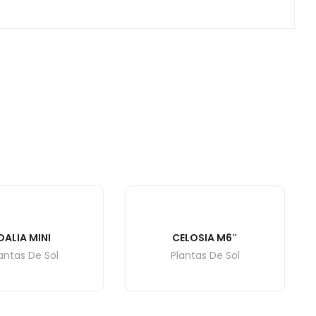
DALIA MINI
CELOSIA M6″
antas De Sol
Plantas De Sol