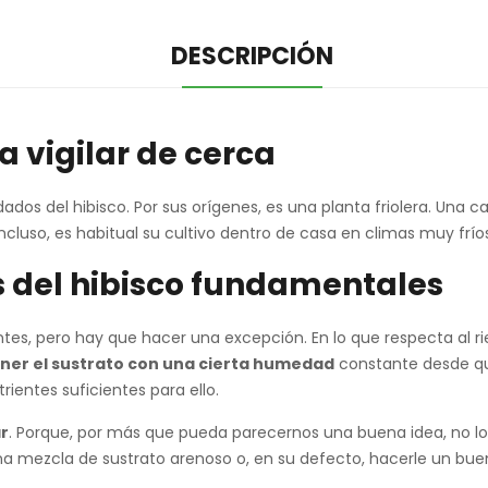
DESCRIPCIÓN
 vigilar de cerca
dos del hibisco. Por sus orígenes, es una planta friolera. Una 
ncluso, es habitual su cultivo dentro de casa en climas muy frío
os del hibisco fundamentales
tes, pero hay que hacer una excepción. En lo que respecta al r
er el sustrato con una cierta humedad
constante desde que
rientes suficientes para ello.
r
. Porque, por más que pueda parecernos una buena idea, no lo 
a mezcla de sustrato arenoso o, en su defecto, hacerle un bue