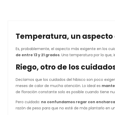
Temperatura, un aspecto a
Es, probablemente, el aspecto más exigente en los cuida
de entre 13 y 21 grados
. Una temperatura por la que, i
Riego, otro de los cuidad
Decíamos que los cuidados del hibisco son poco exigen
meses de calor de mucha atención. Lo ideal es
manten
de floración constante solo es posible cuando tiene nut
Pero cuidado:
no confundamos regar con encharca
razón de peso para que no esté de más plantarlo en un