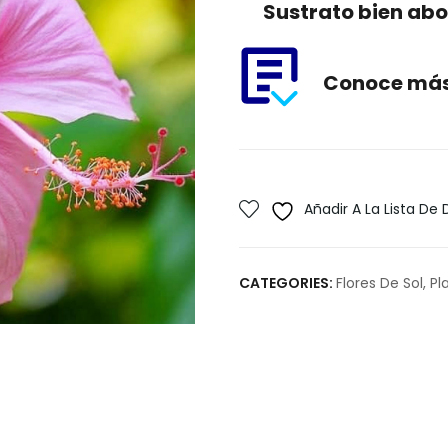
Sustrato bien ab
Conoce más 
Añadir A La Lista De
CATEGORIES:
Flores De Sol
,
Pl