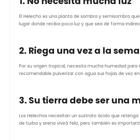
1. No necesita mucha luz
El Helecho es una planta de sombra y semisombra que pu
lugar donde reciba poca luz y que sea de forma indirec
2. Riega una vez a la sema
Por su origen tropical, necesita mucha humedad para e
recomendable pulverizar con agua sus hojas de vez 
3. Su tierra debe ser una 
Los Helechos necesitan un sustrato ácido que retenga
de turba y arena vivirá feliz, pero también es importan