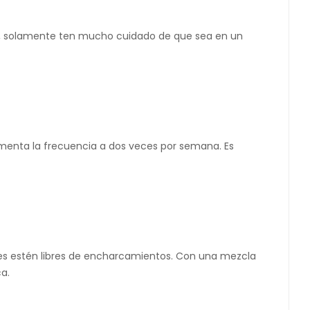
uera, solamente ten mucho cuidado de que sea en un
umenta la frecuencia a dos veces por semana. Es
ces estén libres de encharcamientos. Con una mezcla
ca.