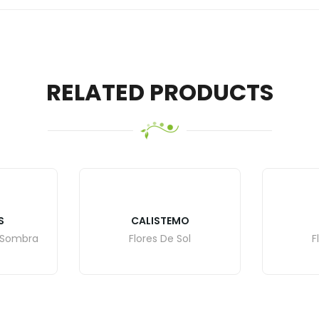
RELATED PRODUCTS
S
CALISTEMO
 Sombra
Flores De Sol
F