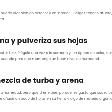
ede vivir bien en exterior y en interior. Si eliges tenerlo af
ta.
na y pulveriza sus hojas
star feliz. Riégalo una vez a la semana y, en época de calor, a
en cuando para que mantenga un buen nivel de humedad.
mezcla de turba y arena
 la humedad, pero que drene bien porque les gusta que sus raí
te añadir un poco de hojas en su tierra y algo de materia orgáni