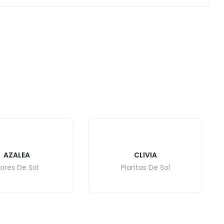
AZALEA
CLIVIA
lores De Sol
Plantas De Sol