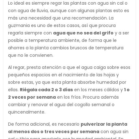
Lo ideal es siempre regar las plantas con agua sin cal o
con agua de lluvia, aunque con algunas plantas esto es
más una necesidad que una recomendación. La
guzmania es uno de estos casos, así que procura
regarla siempre con
agua que no sea del grifo
y a ser
posible a temperatura ambiente, de forma que le
ahorres a la planta cambios bruscos de temperatura
que no le convienen.
Al regar, presta atención a que el agua caiga sobre esos
pequeños espacios en el nacimiento de las hojas y
sobre estas, ya que esta planta absorbe humedad por
ellas.
Riégala cada 2 o 3 días
en los meses cálidos y
1 o
2 veces por semana
en los fríos. Procura además
cambiar y renovar el agua del cogollo semanal o
quincenalmente.
De forma adicional, es necesario
pulverizar la planta
al menos dos o tres veces por semana
con agua sin