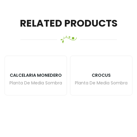
RELATED PRODUCTS
CALCELARIA MONEDERO
CROCUS
Planta De Media Sombra
Planta De Media Sombra