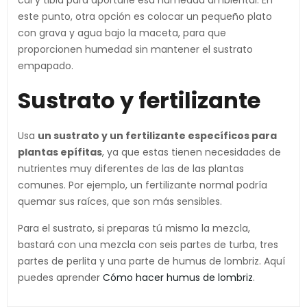
cal y tibia para aportarle esa humedad ambiental. En
este punto, otra opción es colocar un pequeño plato
con grava y agua bajo la maceta, para que
proporcionen humedad sin mantener el sustrato
empapado.
Sustrato y fertilizante
Usa
un sustrato y un fertilizante específicos para
plantas epífitas
, ya que estas tienen necesidades de
nutrientes muy diferentes de las de las plantas
comunes. Por ejemplo, un fertilizante normal podría
quemar sus raíces, que son más sensibles.
Para el sustrato, si preparas tú mismo la mezcla,
bastará con una mezcla con seis partes de turba, tres
partes de perlita y una parte de humus de lombriz. Aquí
puedes aprender
Cómo hacer humus de lombriz
.