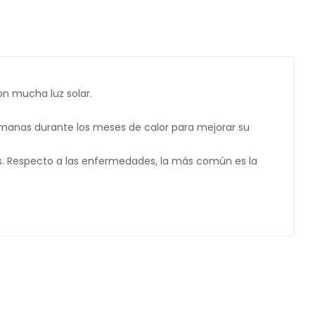
on mucha luz solar.
emanas durante los meses de calor para mejorar su
s. Respecto a las enfermedades, la más común es la