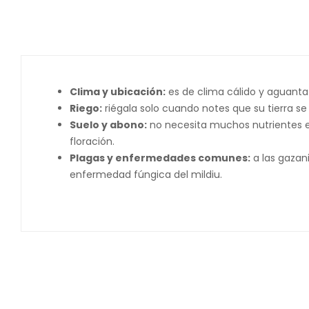
Clima y ubicación:
es de clima cálido y aguanta 
Riego:
riégala solo cuando notes que su tierra se 
Suelo y abono:
no necesita muchos nutrientes e
floración.
Plagas y enfermedades comunes:
a las gazan
enfermedad fúngica del mildiu.