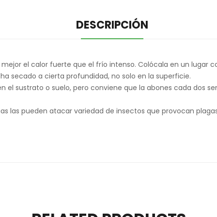
DESCRIPCIÓN
mejor el calor fuerte que el frío intenso. Colócala en un lugar c
ha secado a cierta profundidad, no solo en la superficie.
n el sustrato o suelo, pero conviene que la abones cada dos s
ias las pueden atacar variedad de insectos que provocan plaga