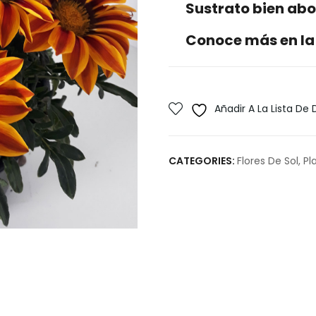
Sustrato bien ab
Conoce más en la
Añadir A La Lista De
CATEGORIES:
Flores De Sol
,
Pl