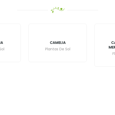
IA
CAMELIA
C
ME
Sol
Plantas De Sol
F