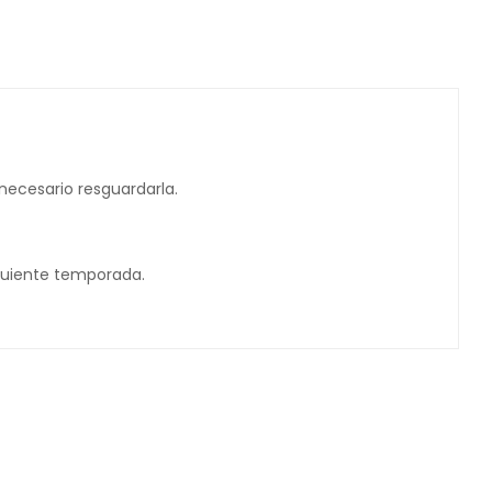
necesario resguardarla.
iguiente temporada.