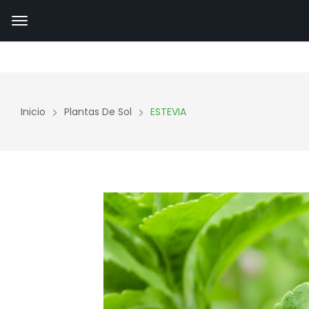
Inicio
Plantas De Sol
ESTEVIA