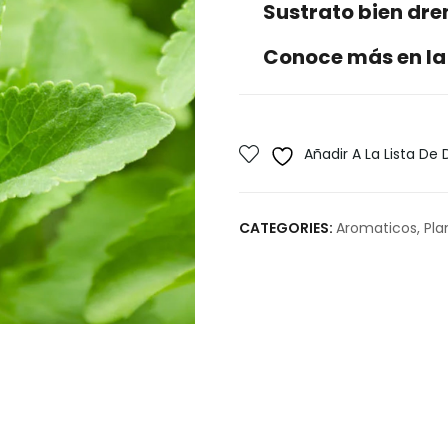
Sustrato bien dr
Conoce más en la
Añadir A La Lista De
CATEGORIES:
Aromaticos
,
Pla