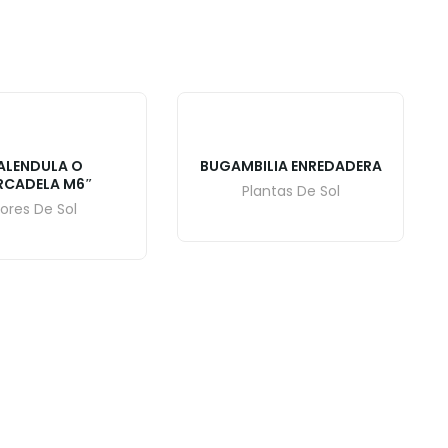
ALENDULA O
BUGAMBILIA ENREDADERA
RCADELA M6″
Plantas De Sol
lores De Sol