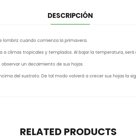
DESCRIPCIÓN
de lombriz cuando comienza la primavera.
a climas tropicales y templados. Al bajar la temperatura, será 
drá observar un decaimiento de sus hojas.
cima del sustrato. De tal modo volverá a crecer sus hojas la s
RELATED PRODUCTS