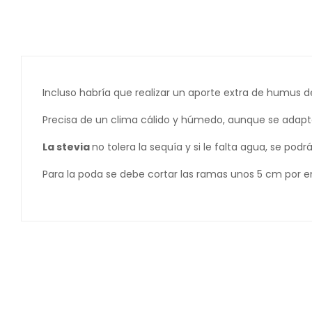
Incluso habría que realizar un aporte extra de humus 
Precisa de un clima cálido y húmedo, aunque se adapta 
La stevia
no tolera la sequía y si le falta agua, se po
Para la poda se debe cortar las ramas unos 5 cm por en