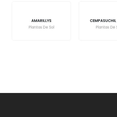
AMARILLYS
CEMPASUCHIL 
Plantas De Sol
Plantas De 