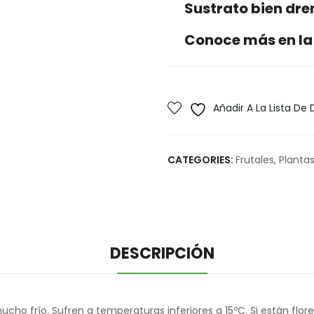
Sustrato bien dr
Conoce más en la
Añadir A La Lista De
CATEGORIES:
Frutales
,
Plantas
DESCRIPCIÓN
ucho frío. Sufren a temperaturas inferiores a 15ºC. Si están fl