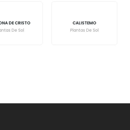
NA DE CRISTO
CALISTEMO
antas De Sol
Plantas De Sol