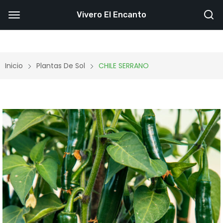
Vivero El Encanto
Inicio
Plantas De Sol
CHILE SERRANO