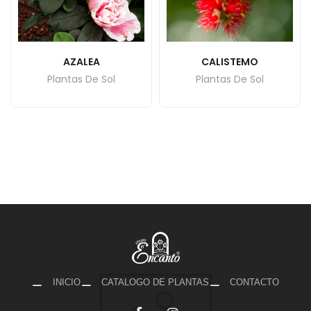
AZALEA
CALISTEMO
Plantas De Sol
Plantas De Sol
INICIO
CATALOGO DE PLANTAS
CONTACTO