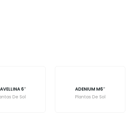
AVELLINA 6″
ADENIUM M6″
antas De Sol
Plantas De Sol