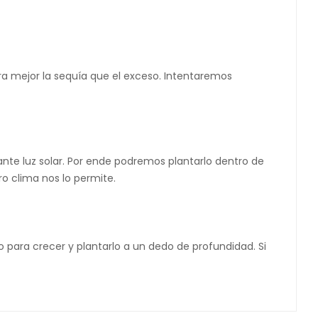
ra mejor la sequía que el exceso. Intentaremos
tante luz solar. Por ende podremos plantarlo dentro de
o clima nos lo permite.
 para crecer y plantarlo a un dedo de profundidad. Si