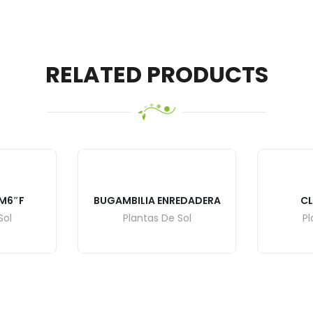
RELATED PRODUCTS
M6″F
BUGAMBILIA ENREDADERA
CL
Sol
Plantas De Sol
Pl