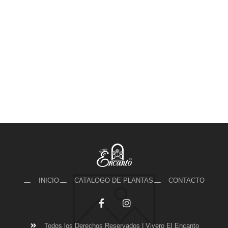
INICIO
CATALOGO DE PLANTAS
CONTACTO
Todos los Derechos Reservados | Vivero El Encanto