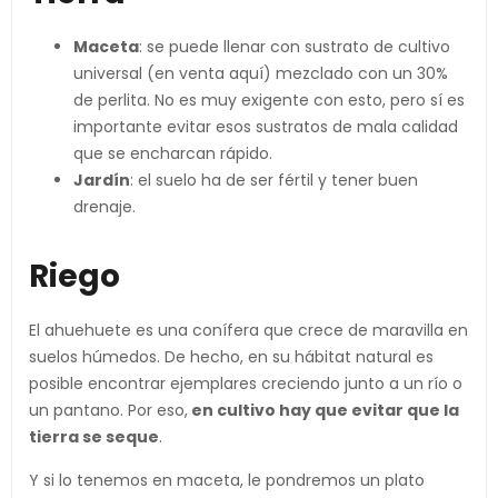
Maceta
: se puede llenar con sustrato de cultivo
universal (en venta aquí) mezclado con un 30%
de perlita. No es muy exigente con esto, pero sí es
importante evitar esos sustratos de mala calidad
que se encharcan rápido.
Jardín
: el suelo ha de ser fértil y tener buen
drenaje.
Riego
El ahuehuete es una conífera que crece de maravilla en
suelos húmedos. De hecho, en su hábitat natural es
posible encontrar ejemplares creciendo junto a un río o
un pantano. Por eso,
en cultivo hay que evitar que la
tierra se seque
.
Y si lo tenemos en maceta, le pondremos un plato