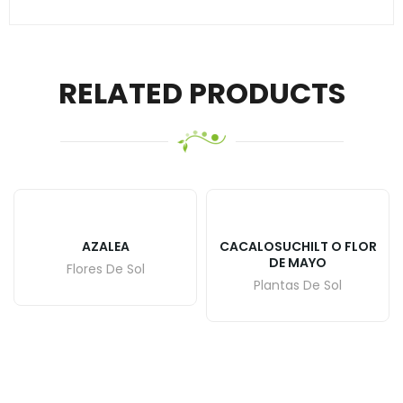
RELATED PRODUCTS
AZALEA
CACALOSUCHILT O FLOR
DE MAYO
Flores De Sol
Plantas De Sol