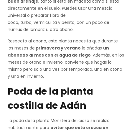
buen drenaje
, tanto si está en maceta como si está
directamente en el suelo. Puedes usar una mezcla
universal o preparar fibra de
coco, turba, vermiculita y perlita, con un poco de
humus de lombriz u otro abono.
Respecto al abono, esta planta necesita que durante
los meses de
primavera y verano
le añadas
un
abonado al mes con el agua de riego
. Además, en los
meses de otoño e invierno, conviene que hagas lo
mismo pero solo una vez por temporada, una en otoño
y una en invierno.
Poda de la planta
costilla de Adán
La poda de la planta Monstera deliciosa se realiza
habitualmente para
evitar que esta crezca en