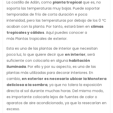
La costilla de Adán, como
planta tropical
que es, no
soporta las temperaturas muy bajas. Puede soportar
temporadas de frío de corta duración e poca
intensidad, pero las temperaturas por debajo de los 0 ºC
acaban con la planta. Por tanto, estará bien en
climas
tropicales y cálidos
. Aquí puedes conocer a
más Plantas tropicales de exterior.
Esta es una de las plantas de interior que necesitan
poca luz, lo que quiere decir que
en interior
, será
suficiente con colocarla en alguna
habitación
iluminada
. Por ello y por su aspecto, es una de las
plantas más utilizadas para decorar interiores. En
cambio,
en exterior es necesario ubicar la Monstera
deliciosa a la sombra
, ya que no tolera la exposición
directa al sol durante muchas horas. Del mismo modo,
es importante colocarla lejos de fuentes de calor o
aparatos de aire acondicionado, ya que la resecarían en
exceso.