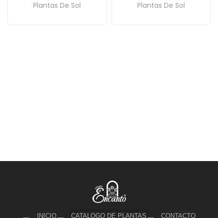
Plantas De Sol
Plantas De Sol
INICIO
CATALOGO DE PLANTAS
CONTACTO