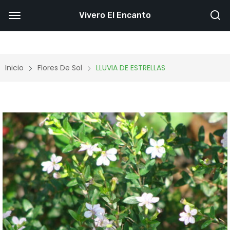
Vivero El Encanto
Inicio
Flores De Sol
LLUVIA DE ESTRELLAS