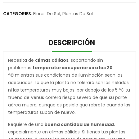
CATEGORIES:
Flores De Sol
,
Plantas De Sol
DESCRIPCIÓN
Necesita de
climas cálidos
, soportando sin
problemas
temperaturas superiores a los 20
ºC
mientras sus condiciones de iluminación sean las
adecuadas. Lo que la planta no tolerará son las heladas
ni las temperaturas muy bajas: por debajo de los 5 ºC tu
trueno de Venus correrá riesgo severo de que su parte
aérea muera, aunque es posible que rebrote cuando las
temperaturas suban de nuevo.
Requiere de una
buena cantidad de humedad
,
especialmente en climas cálidos. Si tienes tus plantas