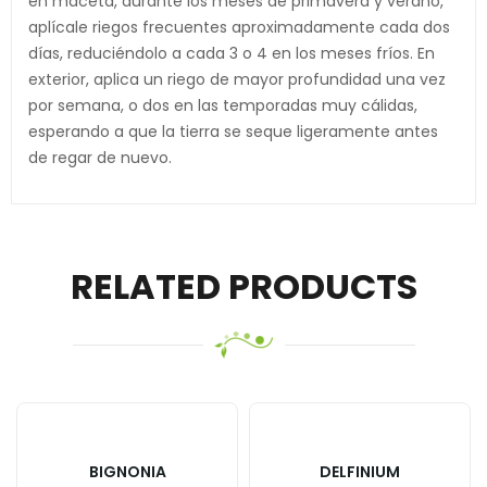
en maceta, durante los meses de primavera y verano,
aplícale riegos frecuentes aproximadamente cada dos
días, reduciéndolo a cada 3 o 4 en los meses fríos. En
exterior, aplica un riego de mayor profundidad una vez
por semana, o dos en las temporadas muy cálidas,
esperando a que la tierra se seque ligeramente antes
de regar de nuevo.
RELATED PRODUCTS
BIGNONIA
DELFINIUM