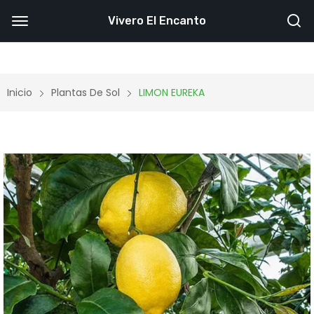
Vivero El Encanto
Inicio
Plantas De Sol
LIMON EUREKA