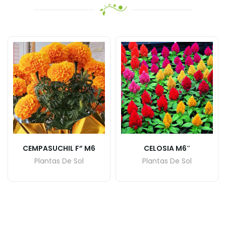
CEMPASUCHIL F” M6
CELOSIA M6″
Plantas De Sol
Plantas De Sol