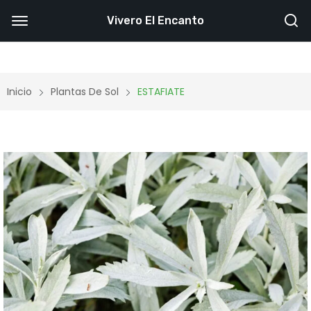
Vivero El Encanto
Inicio
Plantas De Sol
ESTAFIATE