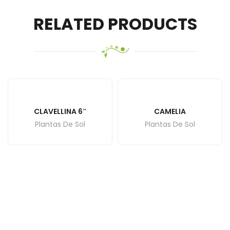
RELATED PRODUCTS
CLAVELLINA 6″
CAMELIA
Plantas De Sol
Plantas De Sol