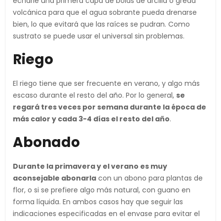
echarle una primera capa de bolas de arcilla o greda
volcánica para que el agua sobrante pueda drenarse
bien, lo que evitará que las raíces se pudran. Como
sustrato se puede usar el universal sin problemas.
Riego
El riego tiene que ser frecuente en verano, y algo más
escaso durante el resto del año. Por lo general,
se
regará tres veces por semana durante la época de
más calor y cada 3-4 días el resto del año
.
Abonado
Durante la primavera y el verano es muy
aconsejable abonarla
con un abono para plantas de
flor, o si se prefiere algo más natural, con guano en
forma líquida. En ambos casos hay que seguir las
indicaciones especificadas en el envase para evitar el